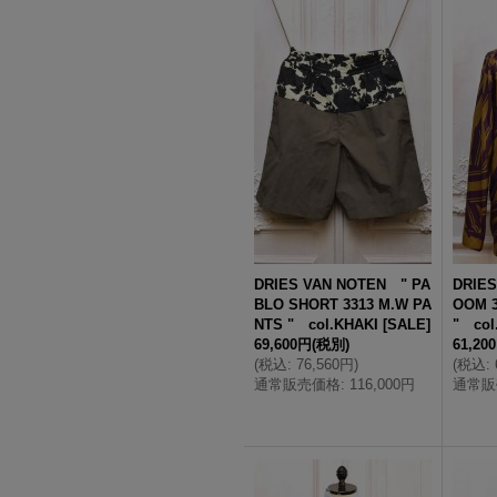
DRIES VAN NOTEN " PA
DRIES
BLO SHORT 3313 M.W PA
OOM 3
NTS " col.KHAKI
[
SALE
]
" col
69,600円
(税別)
61,20
(
税込
:
76,560円
)
(
税込
:
通常販売価格
:
116,000円
通常販