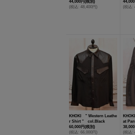
44,000円
(税別)
44,00
(
税込
:
48,400円
)
(
税込
:
KHOKI " Western Leathe
KHOKI
r Shirt " col.Black
at Pan
60,000円
(税別)
38,00
(
税込
:
66,000円
)
(
税込
: