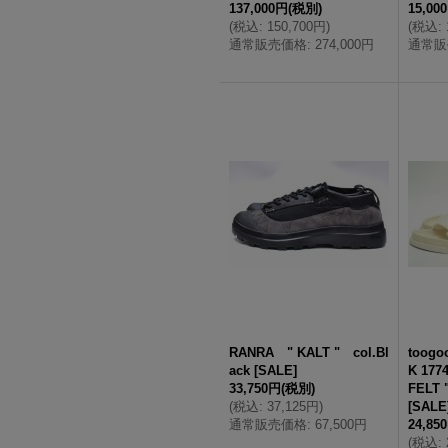
137,000円
(税別)
15,00
(
税込
:
150,700円
)
(
税込
:
通常販売価格
:
274,000円
通常販
RANRA " KALT " col.Bl
toogo
ack
[
SALE
]
K 177
33,750円
(税別)
FELT 
(
税込
:
37,125円
)
[
SALE
通常販売価格
:
67,500円
24,85
(
税込
: