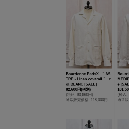
Bourrienne ParisX " AS
Bourr
TRE - Linen coverall " c
MEDIE
ol.BLANC
[
SALE
]
e
[
SA
82,600円
(税別)
101,5
(
税込
:
90,860円
)
(
税込
:
通常販売価格
:
118,000円
通常販