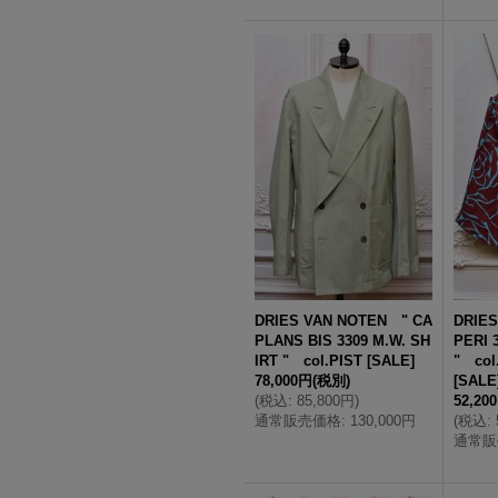
DRIES VAN NOTEN " CA
DRIES
PLANS BIS 3309 M.W. SH
PERI 
IRT " col.PIST
[
SALE
]
" co
78,000円
(税別)
[
SALE
(
税込
:
85,800円
)
52,20
通常販売価格
:
130,000円
(
税込
:
通常販