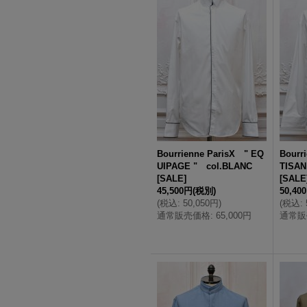
Bourrienne ParisX " EQ
Bourr
UIPAGE " col.BLANC
TISAN
[
SALE
]
[
SALE
45,500円
(税別)
50,40
(
税込
:
50,050円
)
(
税込
:
通常販売価格
:
65,000円
通常販