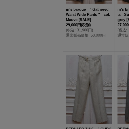
m's braque " Gathered
m's b
Waist Wide Pants " col.
ts - S
Mauve
[
SALE
]
grey
[
29,000円
(税別)
27,00
(
税込
:
31,900円
)
(
税込
:
通常販売価格
:
58,000円
通常販