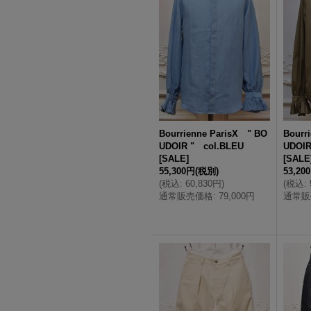
Bourrienne ParisX " BO
Bourr
UDOIR " col.BLEU
UDOIR
[
SALE
]
[
SALE
55,300円
(税別)
53,20
(
税込
:
60,830円
)
(
税込
:
通常販売価格
:
79,000円
通常販