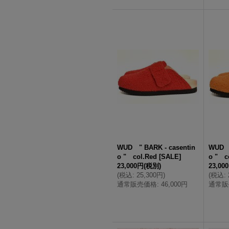
WUD " BARK - casentin
WUD "
o " col.Red
[
SALE
]
o " c
23,000円
(税別)
23,00
(
税込
:
25,300円
)
(
税込
:
通常販売価格
:
46,000円
通常販