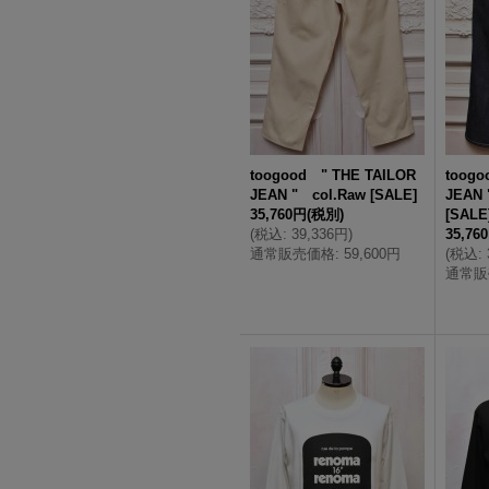
toogood " THE TAILOR
toogo
JEAN " col.Raw
[
SALE
]
JEAN 
35,760円
(税別)
[
SALE
(
税込
:
39,336円
)
35,76
通常販売価格
:
59,600円
(
税込
:
通常販