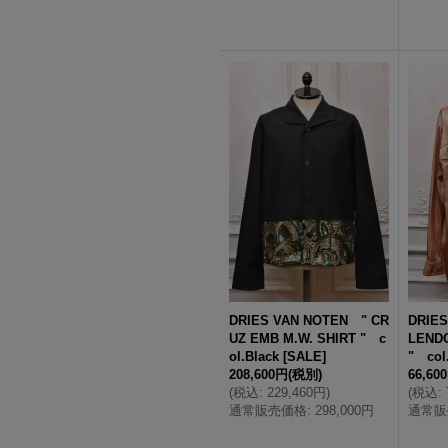
DRIES VAN NOTEN " CR
DRIES
UZ EMB M.W. SHIRT " c
LENDO
ol.Black
[
SALE
]
" co
208,600円
(税別)
66,60
(
税込
:
229,460円
)
(
税込
:
通常販売価格
:
298,000円
通常販