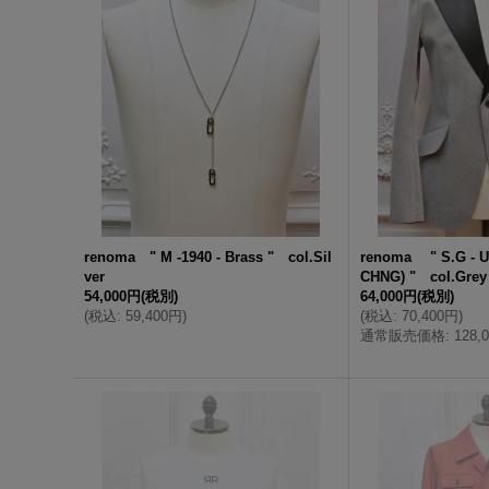
renoma " M -1940 - Brass " col.Sil
renoma " S.G - 
ver
CHNG) " col.Grey
54,000円
(税別)
64,000円
(税別)
(
税込
:
59,400円
)
(
税込
:
70,400円
)
通常販売価格
:
128,