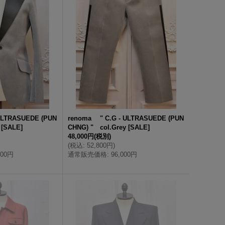
ULTRASUEDE (PUN
renoma " C.G - ULTRASUEDE (PUN
[
SALE
]
CHNG) " col.Grey
[
SALE
]
48,000円
(税別)
(
税込
:
52,800円
)
000円
通常販売価格
:
96,000円