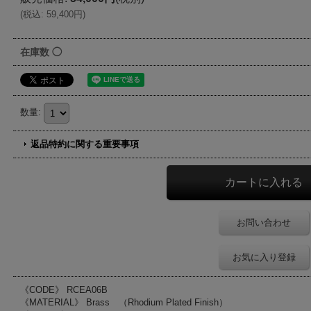
(
税込
:
59,400円
)
在庫数 ◯
数量
:
返品特約に関する重要事項
お問い合わせ
お気に入り登録
《CODE》 RCEA06B
《MATERIAL》 Brass （Rhodium Plated Finish）