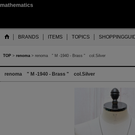
mathematics
BRANDS
ITEMS
TOPICS
SHOPPINGGUI
TOP
>
renoma
>
renoma " M -1940 - Brass " col.Silver
renoma " M -1940 - Brass " col.Silver