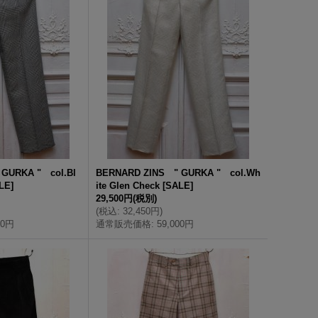
GURKA " col.Bl
BERNARD ZINS " GURKA " col.Wh
LE
]
ite Glen Check
[
SALE
]
29,500円
(税別)
(
税込
:
32,450円
)
00円
通常販売価格
:
59,000円