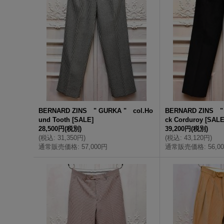
BERNARD ZINS " GURKA " col.Ho
BERNARD ZINS " 
und Tooth
[
SALE
]
ck Corduroy
[
SAL
28,500円
(税別)
39,200円
(税別)
(
税込
:
31,350円
)
(
税込
:
43,120円
)
通常販売価格
:
57,000円
通常販売価格
:
56,0