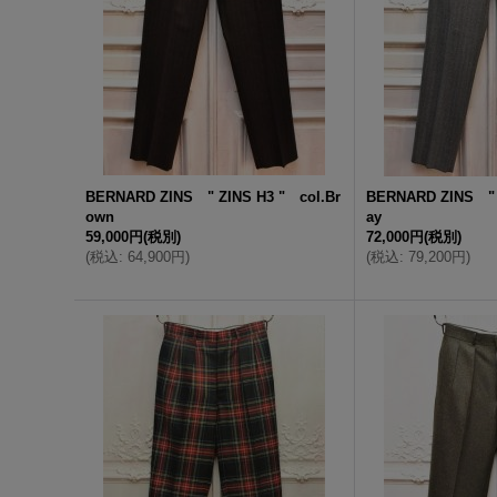
BERNARD ZINS " ZINS H3 " col.Br
BERNARD ZINS " 
own
ay
59,000円
(税別)
72,000円
(税別)
(
税込
:
64,900円
)
(
税込
:
79,200円
)