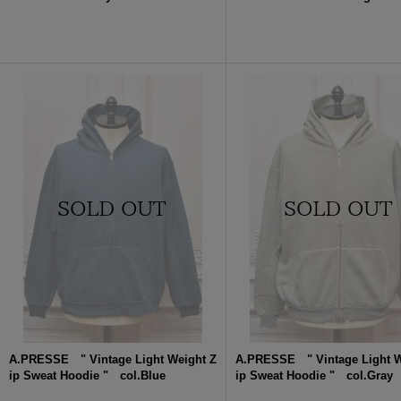
A.PRESSE " Vintage Light Weight Z
A.PRESSE " Vintage Light W
ip Sweat Hoodie " col.Blue
ip Sweat Hoodie " col.Gray