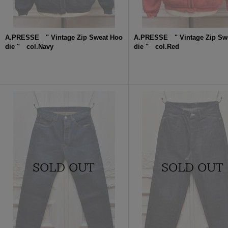
A.PRESSE " Vintage Zip Sweat Hoo
A.PRESSE " Vintage Zip Sw
die " col.Navy
die " col.Red