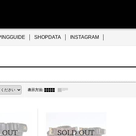
INGGUIDE
SHOPDATA
INSTAGRAM
表示方法
: