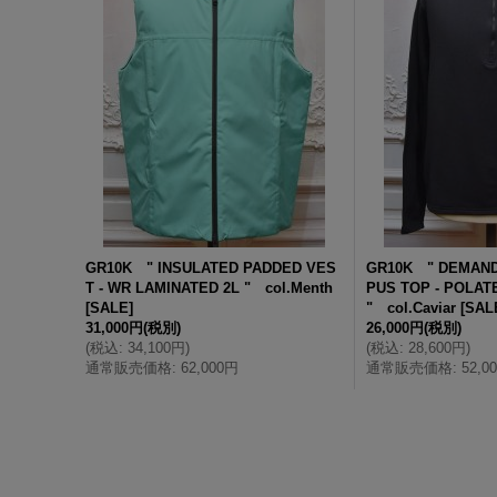
GR10K " INSULATED PADDED VES
GR10K " DEMAN
T - WR LAMINATED 2L " col.Menth
PUS TOP - POLA
[
SALE
]
" col.Caviar
[
SAL
31,000円
(税別)
26,000円
(税別)
(
税込
:
34,100円
)
(
税込
:
28,600円
)
通常販売価格
:
62,000円
通常販売価格
:
52,0