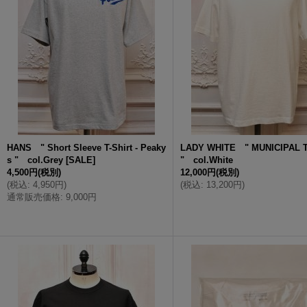
HANS " Short Sleeve T-Shirt - Peaky
LADY WHITE " MUNICIPAL T
s " col.Grey
[
SALE
]
" col.White
4,500円
(税別)
12,000円
(税別)
(
税込
:
4,950円
)
(
税込
:
13,200円
)
通常販売価格
:
9,000円