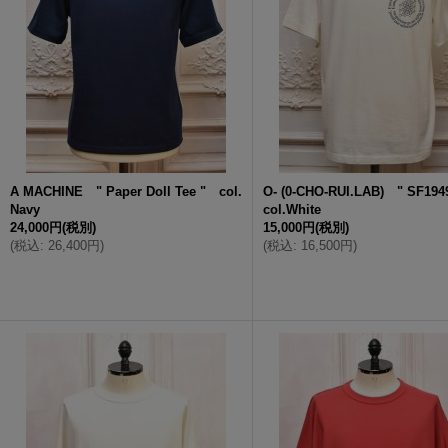
A MACHINE " Paper Doll Tee " col.
O- (0-CHO-RUI.LAB) " SF194
Navy
col.White
24,000円
(税別)
15,000円
(税別)
(
税込
:
26,400円
)
(
税込
:
16,500円
)