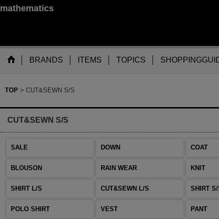
mathematics
BRANDS
ITEMS
TOPICS
SHOPPINGGUI
TOP
>
CUT&SEWN S/S
CUT&SEWN S/S
SALE
DOWN
COAT
BLOUSON
RAIN WEAR
KNIT
SHIRT L/S
CUT&SEWN L/S
SHIRT S/
POLO SHIRT
VEST
PANT