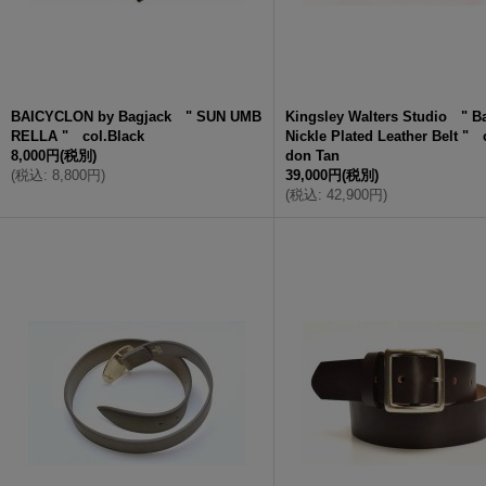
BAICYCLON by Bagjack " SUN UMB
Kingsley Walters Studio " Ba
RELLA " col.Black
Nickle Plated Leather Belt " 
8,000円
(税別)
don Tan
(
税込
:
8,800円
)
39,000円
(税別)
(
税込
:
42,900円
)