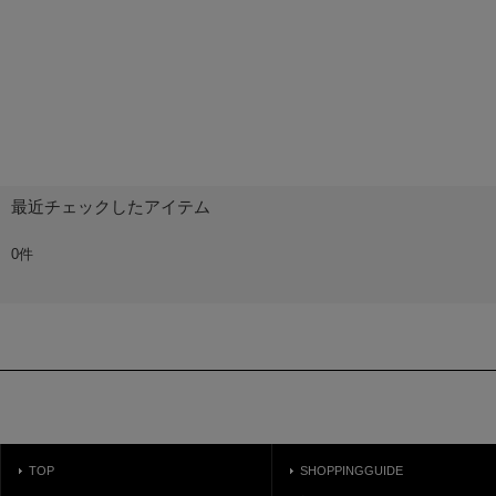
最近チェックしたアイテム
0件
TOP
SHOPPINGGUIDE