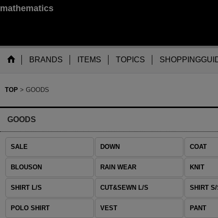
mathematics
BRANDS
ITEMS
TOPICS
SHOPPINGGUI
TOP
>
GOODS
GOODS
SALE
DOWN
COAT
BLOUSON
RAIN WEAR
KNIT
SHIRT L/S
CUT&SEWN L/S
SHIRT S/
POLO SHIRT
VEST
PANT