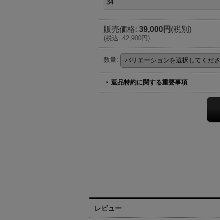
34
販売価格
:
39,000円
(税別)
(
税込
:
42,900円
)
数量
:
返品特約に関する重要事項
レビュー