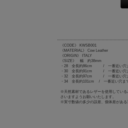
《CODE》 KWSB001
《MATERIAL》 Cow Leather
《ORIGIN》 ITALY
《SIZE》 幅 約38mm
・28 全長約86cm / 一番近い穴まで
・30 全長約91cm / 一番近い穴まで
・32 全長約97cm / 一番近い穴まで
・34 全長約101cm / 一番近い穴まで
※天然素材であるレザーを使用している
さいますようお願いいたします。
※実寸数値の多少の誤差、個体差がある