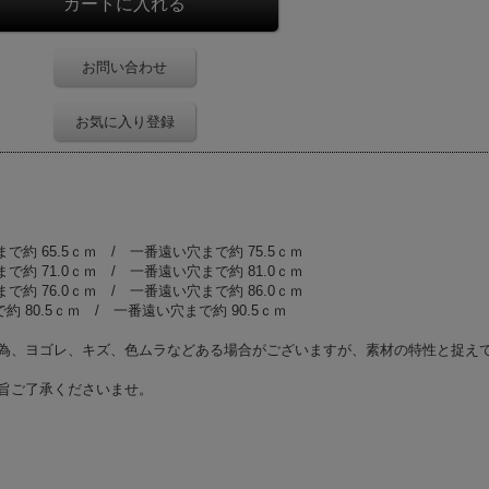
お問い合わせ
お気に入り登録
約 65.5ｃｍ / 一番遠い穴まで約 75.5ｃｍ
約 71.0ｃｍ / 一番遠い穴まで約 81.0ｃｍ
約 76.0ｃｍ / 一番遠い穴まで約 86.0ｃｍ
約 80.5ｃｍ / 一番遠い穴まで約 90.5ｃｍ
為、ヨゴレ、キズ、色ムラなどある場合がございますが、素材の特性と捉え
旨ご了承くださいませ。