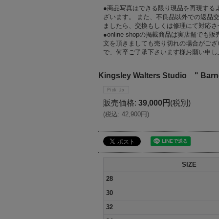
●商品写真はできる限り現品を再現する
ざいます。 また、不良品以外での返品
ましたら、交換もしくは修理にて対応さ
●online shopの掲載商品は実店
文を頂きましても売り切れの場合がござ
で、何卒ご了承下さいます様お願い申し
Kingsley Walters Studio " Barne
販売価格
:
39,000円
(税別)
(
税込
:
42,900円
)
SIZE
28
30
32