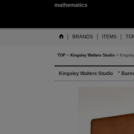
mathematics
BRANDS
ITEMS
TO
TOP
>
Kingsley Walters Studio
>
Kingsle
Kingsley Walters Studio " Barne