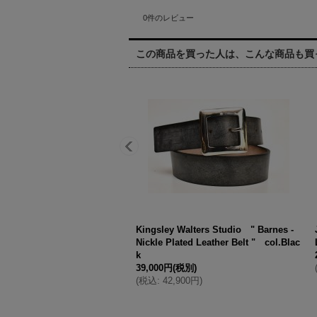
0
件のレビュー
この商品を買った人は、こんな商品も買
Kingsley Walters Studio " Barnes -
Nickle Plated Leather Belt " col.Blac
k
39,000円
(税別)
(
税込
:
42,900円
)