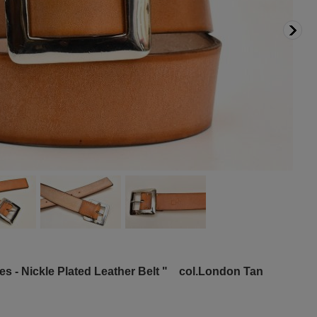
s - Nickle Plated Leather Belt " col.London Tan