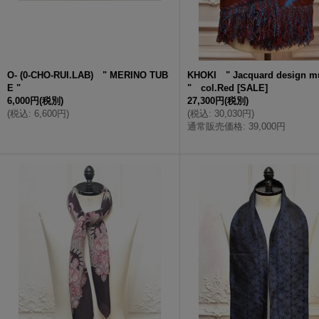
O- (0-CHO-RUI.LAB) " MERINO TUB
KHOKI " Jacquard design mu
E "
" col.Red
[
SALE
]
6,000円
(税別)
27,300円
(税別)
(
税込
:
6,600円
)
(
税込
:
30,030円
)
通常販売価格
:
39,000円