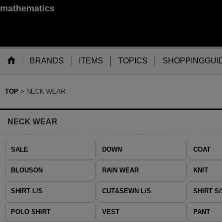
mathematics
BRANDS
ITEMS
TOPICS
SHOPPINGGUI
TOP
>
NECK WEAR
NECK WEAR
SALE
DOWN
COAT
BLOUSON
RAIN WEAR
KNIT
SHIRT L/S
CUT&SEWN L/S
SHIRT S/
POLO SHIRT
VEST
PANT