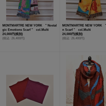
MONTMARTRE NEW YORK " Nostal
MONTMARTRE NEW YORK " 
gic Emotions Scarf " col.Multi
n Scarf " col.Multi
24,000円
(税別)
24,000円
(税別)
(
税込
:
26,400円
)
(
税込
:
26,400円
)