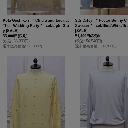
Kota Gushiken " Chiara and Luca at
S.S Daley " Hector Bunny C
Their Wedding Party " col.Light Gra
Sweater " col.Blue/White/B
y
[
SALE
]
[
SALE
]
33,000円
(税別)
51,400円
(税別)
(
税込
:
36,300円
)
(
税込
:
56,540円
)
通常販売価格
:
66,000円
通常販売価格
:
102,800円