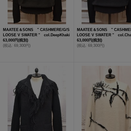
MAATEE＆SONS " CASHMERE/G/S
MAATEE＆SONS " CASHMER
LOOSE V SWATER " col.DeepKhaki
LOOSE V SWATER " col.Cha
63,000円
(税別)
63,000円
(税別)
(
税込
:
69,300円
)
(
税込
:
69,300円
)