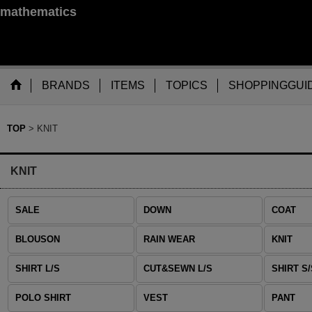
mathematics
BRANDS
ITEMS
TOPICS
SHOPPINGGUI
TOP
>
KNIT
KNIT
SALE
DOWN
COAT
BLOUSON
RAIN WEAR
KNIT
SHIRT L/S
CUT&SEWN L/S
SHIRT S/
POLO SHIRT
VEST
PANT