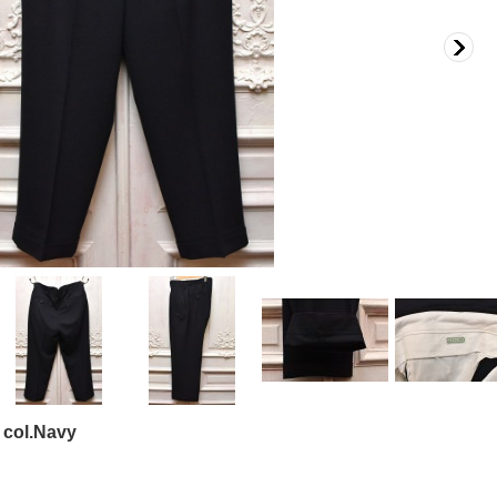
col.Navy