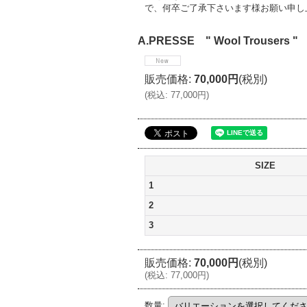
で、何卒ご了承下さいます様お願い申し
A.PRESSE " Wool Trousers " 
販売価格
:
70,000円
(税別)
(
税込
:
77,000円
)
SIZE
1
2
3
販売価格
:
70,000円
(税別)
(
税込
:
77,000円
)
数量
: