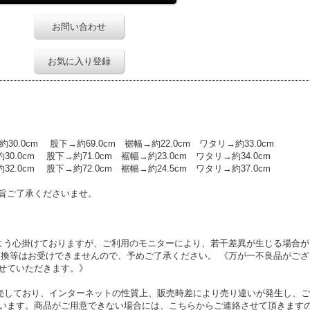
お問い合わせ
お気に入り登録
.0cm 股下→約69.0cm 裾幅→約22.0cm ワタリ→約33.0cm
.0cm 股下→約71.0cm 裾幅→約23.0cm ワタリ→約34.0cm
.0cm 股下→約72.0cm 裾幅→約24.5cm ワタリ→約37.0cm
旨ご了承くださいませ。
よう心掛けておりますが、ご利用のモニターにより、若干差異が生じる場合が
交換等はお受けできませんので、予めご了承ください。 《万が一不良品がござ
せていただきます。》
舗でも販売しており、インターネットの性質上、販売時差により売り違いが発生し、
います。商品がご用意できない場合には、こちらからご連絡させて頂きます