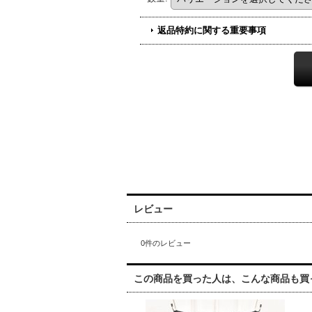
返品特約に関する重要事項
レビュー
0
件のレビュー
この商品を買った人は、こんな商品も買