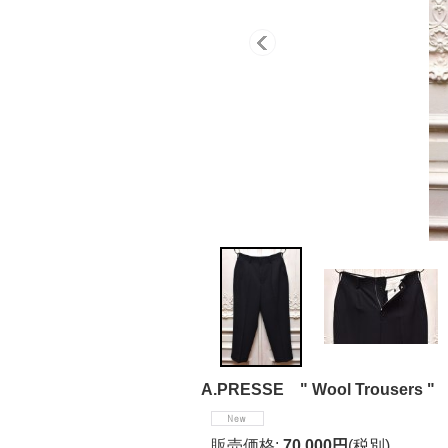
A.PRESSE " Wool Trousers " 
販売価格
:
70,000円
(税別)