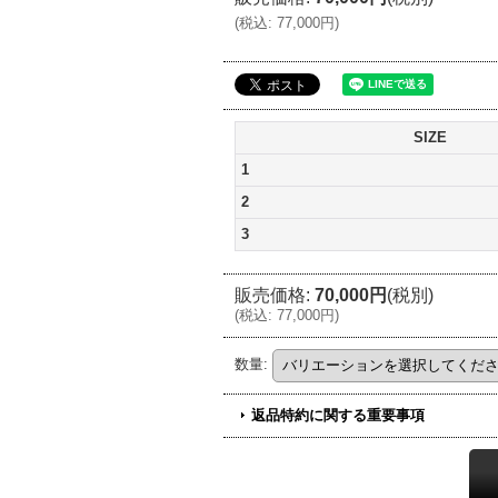
(
税込
:
77,000円
)
SIZE
1
2
3
販売価格
:
70,000円
(税別)
(
税込
:
77,000円
)
数量
:
返品特約に関する重要事項