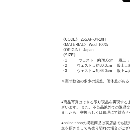
《CODE》 25SAP-04-10H
《MATERIAL》 Wool 100%
《ORIGIN》 Japan
《SIZE》
・1 ウェスト→約78.0cm 股上→約30
・2 ウェスト→約80.0cm 股上→約30
・3 ウェスト→約86.0cm 股上→約32
※実寸数値の多少の誤差、個体差がある
●商品写真はできる限り現品を再現する
ざいます。 また、不良品以外での返品
ましたら、交換もしくは修理にて対応さ
●online shopの掲載商品は実店
文を頂きましても売り切れの場合がござ