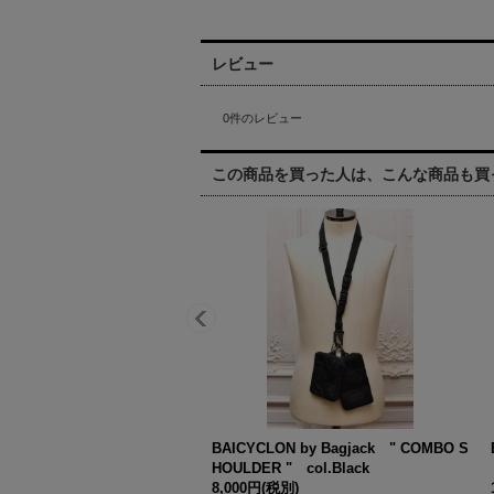
レビュー
0
件のレビュー
この商品を買った人は、こんな商品も買
BAICYCLON by Bagjack " COMBO S
HOULDER " col.Black
8,000円
(税別)