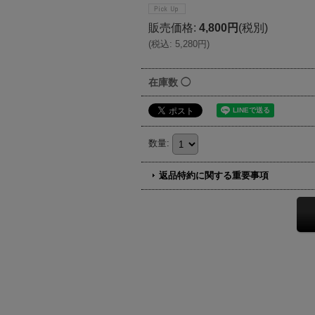
販売価格
:
4,800円
(税別)
(
税込
:
5,280円
)
在庫数 ◯
数量
:
返品特約に関する重要事項