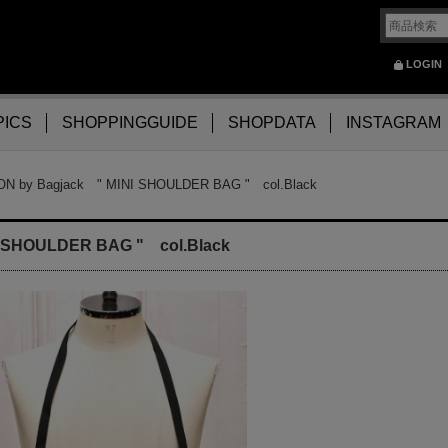
LOGIN
PICS
SHOPPINGGUIDE
SHOPDATA
INSTAGRAM
N by Bagjack " MINI SHOULDER BAG " col.Black
 SHOULDER BAG " col.Black