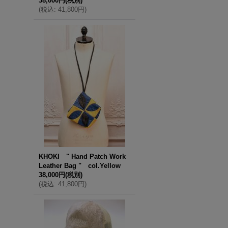
38,000円
(税別)
(
税込
:
18,150円
)
(
税込
:
162,800円
)
(
税込
:
41,800円
)
KHOKI " Hand Patch Work
Leather Bag " col.Yellow
38,000円
(税別)
(
税込
:
41,800円
)