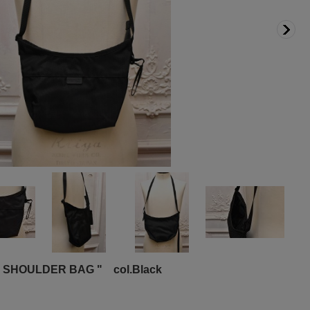
I SHOULDER BAG " col.Black