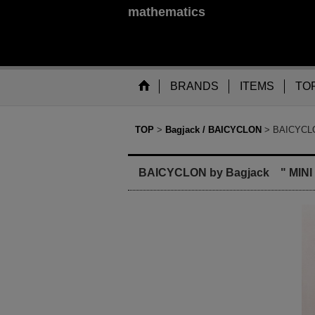
mathematics
BRANDS
ITEMS
TO
TOP
>
Bagjack / BAICYCLON
>
BAICYCLO
BAICYCLON by Bagjack " MINI