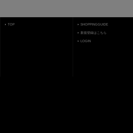
TOP
SHOPPINGGUIDE
新規登録はこちら
LOGIN