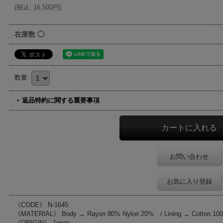
(
税込
:
16,500円
)
在庫数 ◯
数量
:
返品特約に関する重要事項
お問い合わせ
お気に入り登録
《CODE》 N-1645
《MATERIAL》 Body → Rayon 80% Nylon 20% / Lining → Cotton 10
《ORIGIN》 Japan