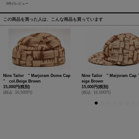
0
件のレビュー
この商品を買った人は、こんな商品も買っています
Nine Tailor " Marjoram Dome Cap
Nine Tailor " Marjoram Cap 
" col.Beige Brown
eige Brown
15,000円
(税別)
15,000円
(税別)
(
税込
:
16,500円
)
(
税込
:
16,500円
)