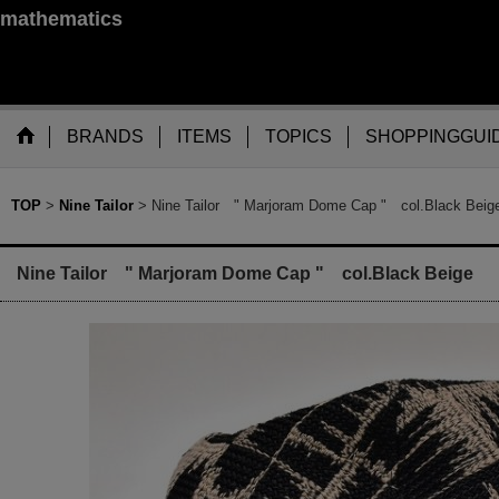
mathematics
BRANDS
ITEMS
TOPICS
SHOPPINGGUI
TOP
>
Nine Tailor
>
Nine Tailor " Marjoram Dome Cap " col.Black Beig
Nine Tailor " Marjoram Dome Cap " col.Black Beige