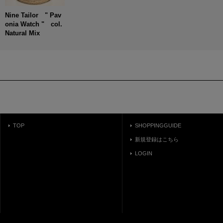
Nine Tailor " Pav
onia Watch " col.
Natural Mix
TOP
SHOPPINGGUIDE
新規登録はこちら
LOGIN