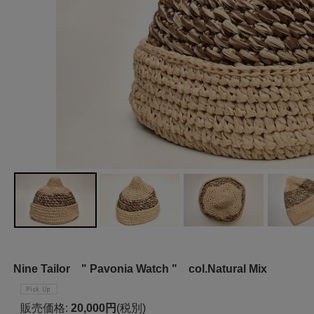
Nine Tailor " Pavonia Watch " col.Natural Mix
販売価格
:
20,000円
(税別)