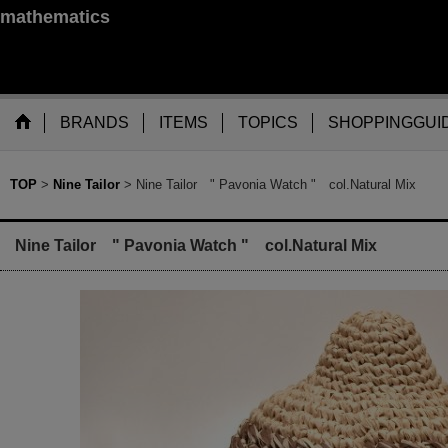
mathematics
BRANDS
ITEMS
TOPICS
SHOPPINGGUI
TOP
>
Nine Tailor
>
Nine Tailor " Pavonia Watch " col.Natural Mix
Nine Tailor " Pavonia Watch " col.Natural Mix