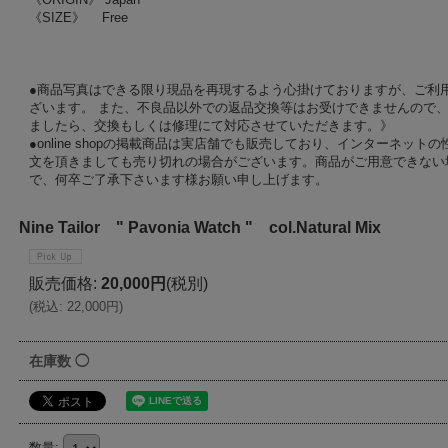
《SIZE》 Free
●商品写真はできる限り現品を再現するよう心掛けておりますが、ご利
ざいます。 また、不良品以外での返品交換等はお受けできませんので、
ましたら、交換もしくは修理にて対応させていただきます。》
●online shopの掲載商品は実店舗でも販売しており、インターネッ
文を頂きましても売り切れの場合がございます。商品がご用意できない
で、何卒ご了承下さいます様お願い申し上げます。
Nine Tailor " Pavonia Watch " col.Natural Mix
販売価格
:
20,000円
(税別)
(
税込
:
22,000円
)
在庫数 ◯
数量
: