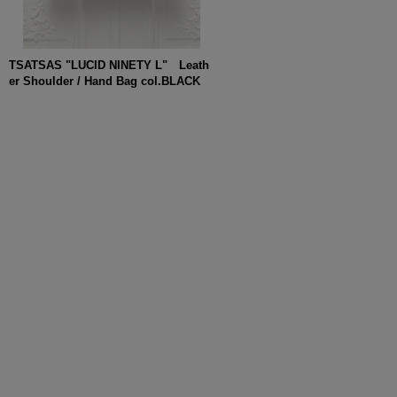
TSATSAS "LUCID NINETY L" Leath
er Shoulder / Hand Bag col.BLACK