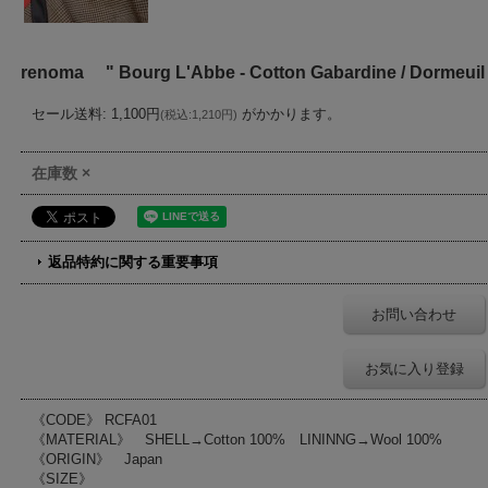
renoma " Bourg L'Abbe - Cotton Gabardine / Dormeuil
セール送料
:
1,100円
がかかります。
(
税込
:
1,210円
)
在庫数 ×
返品特約に関する重要事項
お問い合わせ
お気に入り登録
《CODE》 RCFA01
《MATERIAL》 SHELL→Cotton 100% LININNG→Wool 100%
《ORIGIN》 Japan
《SIZE》