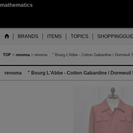
mathematics
BRANDS
ITEMS
TOPICS
SHOPPINGGUI
TOP
>
renoma
>
renoma " Bourg L'Abbe - Cotton Gabardine / Dormeuil 
renoma " Bourg L'Abbe - Cotton Gabardine / Dormeuil 