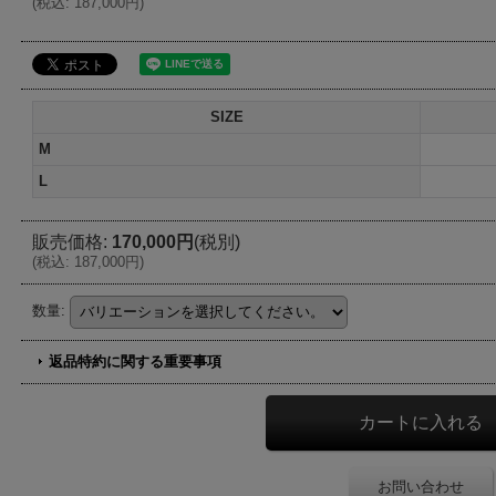
(
税込
:
187,000円
)
SIZE
M
L
販売価格
:
170,000円
(税別)
(
税込
:
187,000円
)
数量
:
返品特約に関する重要事項
お問い合わせ