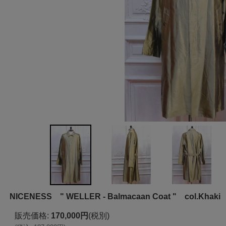
NICENESS " WELLER - Balmacaan Coat " col.Khaki
販売価格
:
170,000円
(税別)