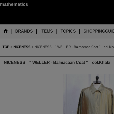
mathematics
BRANDS
ITEMS
TOPICS
SHOPPINGGUI
TOP
>
NICENESS
>
NICENESS " WELLER - Balmacaan Coat " col.Kha
NICENESS " WELLER - Balmacaan Coat " col.Khaki