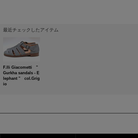
最近チェックしたアイテム
F.lli Giacometti "
Gurkha sandals - E
lephant " col.Grig
io