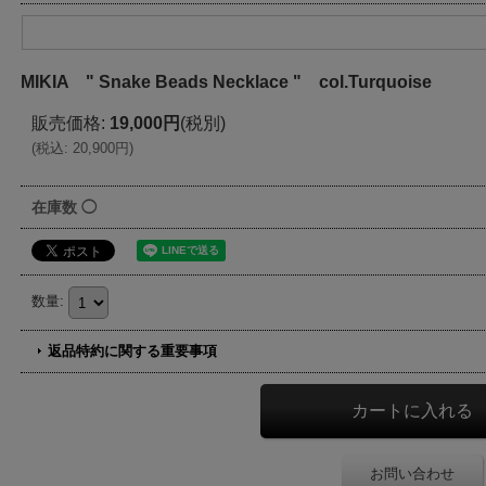
MIKIA " Snake Beads Necklace " col.Turquoise
販売価格
:
19,000円
(税別)
(
税込
:
20,900円
)
在庫数 ◯
数量
:
返品特約に関する重要事項
お問い合わせ