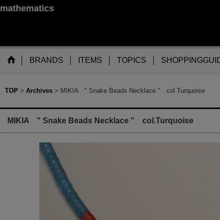
mathematics
BRANDS
ITEMS
TOPICS
SHOPPINGGUI
TOP
>
Archives
>
MIKIA " Snake Beads Necklace " col.Turquoise
MIKIA " Snake Beads Necklace " col.Turquoise