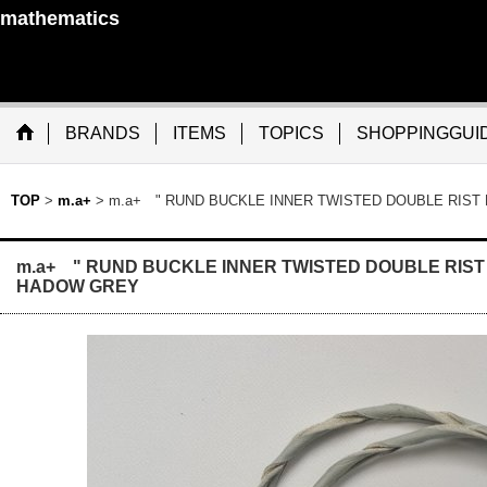
mathematics
BRANDS
ITEMS
TOPICS
SHOPPINGGUI
TOP
>
m.a+
>
m.a+ " RUND BUCKLE INNER TWISTED DOUBLE RIS
m.a+ " RUND BUCKLE INNER TWISTED DOUBLE RIS
HADOW GREY