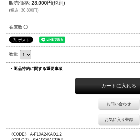
販売価格
:
28,000円
(税別)
(
税込
:
30,800円
)
在庫数 ◯
数量
:
返品特約に関する重要事項
お問い合わせ
お気に入り登録
《CODE》 A-F10A2-KAO1.2
《COLOR》 SHADOW GREY