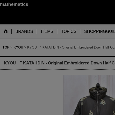
mathematics
BRANDS
ITEMS
TOPICS
SHOPPINGGUI
TOP
>
KYOU
>
KYOU " KATAHDIN - Original Embroidered Down Half Coa
KYOU " KATAHDIN - Original Embroidered Down Half C