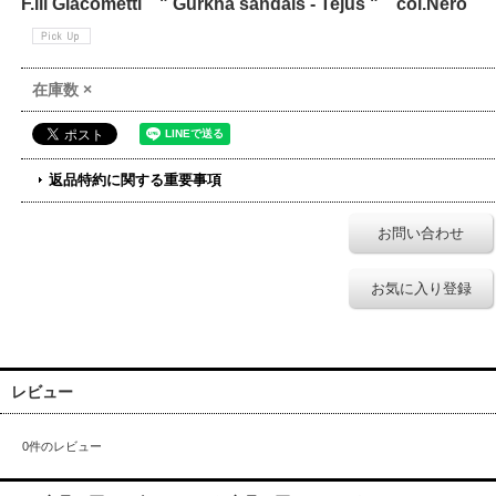
F.lli Giacometti " Gurkha sandals - Tejus " col.Nero
在庫数 ×
返品特約に関する重要事項
お問い合わせ
お気に入り登録
レビュー
0
件のレビュー