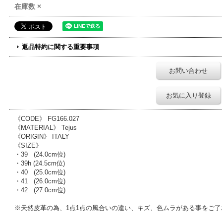
在庫数 ×
返品特約に関する重要事項
お問い合わせ
お気に入り登録
《CODE》 FG166.027
《MATERIAL》 Tejus
《ORIGIN》 ITALY
《SIZE》
・39 (24.0cm位)
・39h (24.5cm位)
・40 (25.0cm位)
・41 (26.0cm位)
・42 (27.0cm位)
※天然皮革の為、1点1点の風合いの違い、キズ、色ムラがある事をご