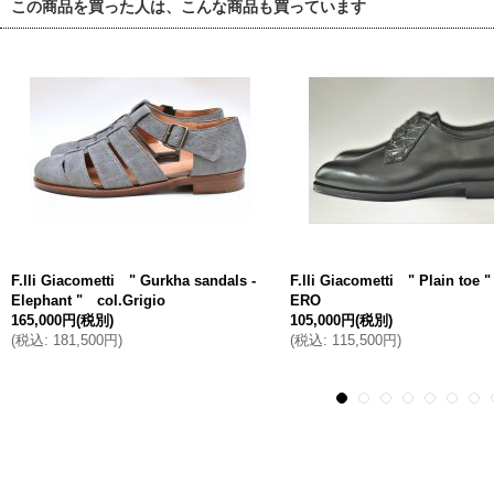
この商品を買った人は、こんな商品も買っています
F.lli Giacometti " Gurkha sandals -
F.lli Giacometti " Plain toe 
Elephant " col.Grigio
ERO
165,000円
(税別)
105,000円
(税別)
(
税込
:
181,500円
)
(
税込
:
115,500円
)