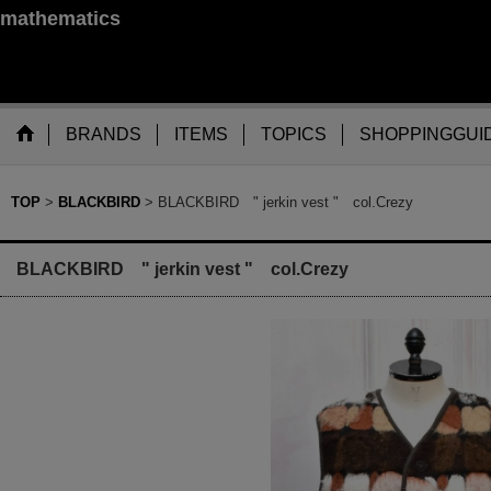
mathematics
BRANDS
ITEMS
TOPICS
SHOPPINGGUI
TOP
>
BLACKBIRD
>
BLACKBIRD " jerkin vest " col.Crezy
BLACKBIRD " jerkin vest " col.Crezy