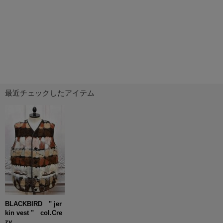
最近チェックしたアイテム
BLACKBIRD " jer
kin vest " col.Cre
zy