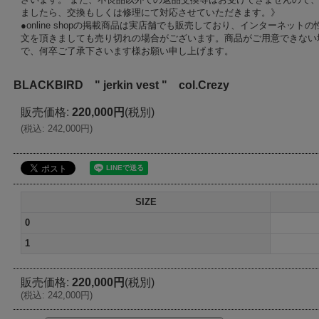
ましたら、交換もしくは修理にて対応させていただきます。》
●online shopの掲載商品は実店舗でも販売しており、インターネッ
文を頂きましても売り切れの場合がございます。商品がご用意できない
で、何卒ご了承下さいます様お願い申し上げます。
BLACKBIRD " jerkin vest " col.Crezy
販売価格
:
220,000円
(税別)
(
税込
:
242,000円
)
SIZE
0
1
販売価格
:
220,000円
(税別)
(
税込
:
242,000円
)