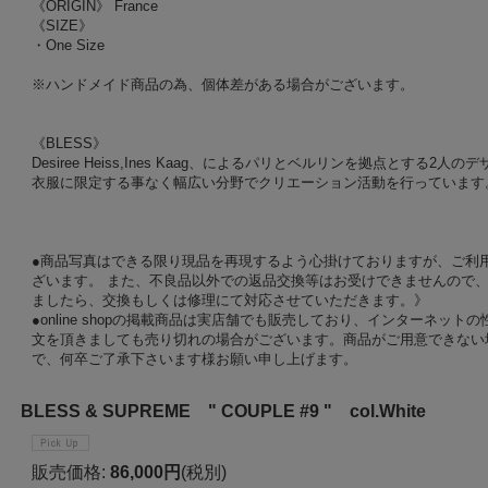
《ORIGIN》 France
《SIZE》
・One Size
※ハンドメイド商品の為、個体差がある場合がございます。
《BLESS》
Desiree Heiss,Ines Kaag、によるパリとベルリンを拠点とする
衣服に限定する事なく幅広い分野でクリエーション活動を行っています
●商品写真はできる限り現品を再現するよう心掛けておりますが、ご利
ざいます。 また、不良品以外での返品交換等はお受けできませんので、
ましたら、交換もしくは修理にて対応させていただきます。》
●online shopの掲載商品は実店舗でも販売しており、インターネッ
文を頂きましても売り切れの場合がございます。商品がご用意できない
で、何卒ご了承下さいます様お願い申し上げます。
BLESS & SUPREME " COUPLE #9 " col.White
販売価格
:
86,000円
(税別)