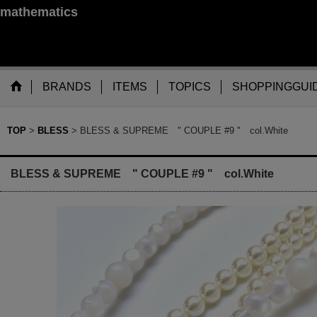
mathematics
BRANDS
ITEMS
TOPICS
SHOPPINGGUI
TOP
>
BLESS
>
BLESS & SUPREME " COUPLE #9 " col.White
BLESS & SUPREME " COUPLE #9 " col.White