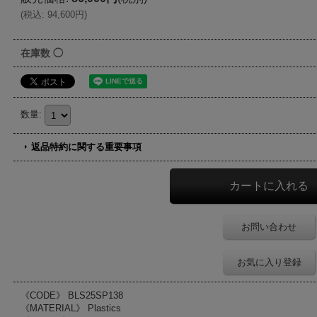
(
税込
:
94,600円
)
在庫数 ◯
数量
:
返品特約に関する重要事項
お問い合わせ
お気に入り登録
《CODE》 BLS25SP138
《MATERIAL》 Plastics