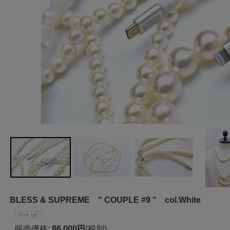
BLESS & SUPREME " COUPLE #9 " col.White
販売価格
:
86,000円
(税別)